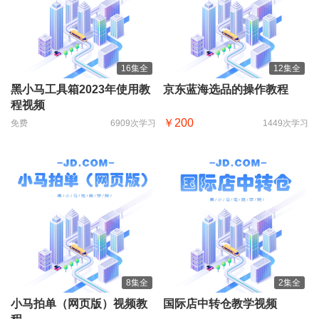
16集全
12集全
黑小马工具箱2023年使用教
京东蓝海选品的操作教程
程视频
￥200
免费
6909次学习
1449次学习
8集全
2集全
小马拍单（网页版）视频教
国际店中转仓教学视频