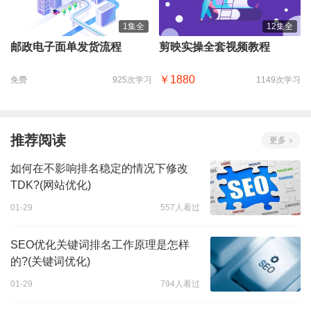
1集全
12集全
邮政电子面单发货流程
剪映实操全套视频教程
￥1880
免费
925次学习
1149次学习
推荐阅读
更多
如何在不影响排名稳定的情况下修改
TDK?(网站优化)
01-29
557人看过
SEO优化关键词排名工作原理是怎样
的?(关键词优化)
01-29
794人看过