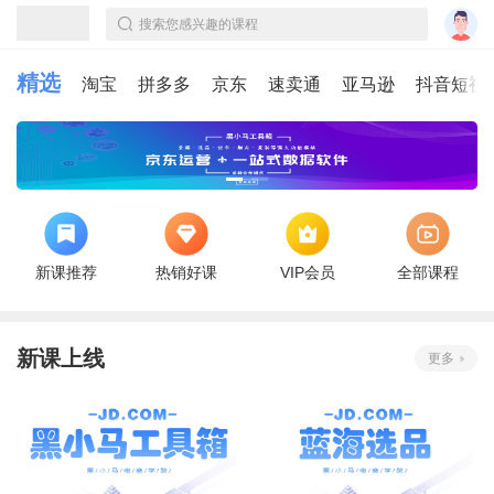
搜索您感兴趣的课程
精选
淘宝
拼多多
京东
速卖通
亚马逊
抖音短视
新课推荐
热销好课
VIP会员
全部课程
新课上线
更多