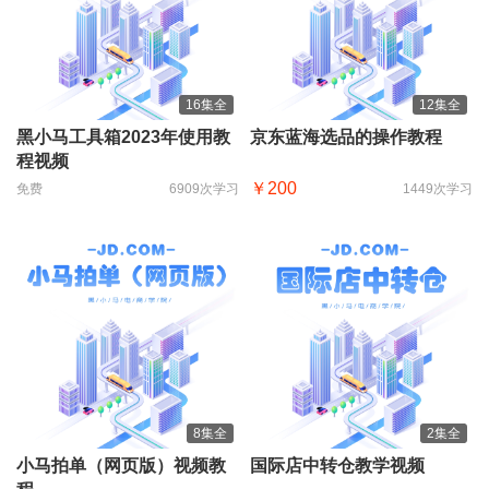
16集全
12集全
黑小马工具箱2023年使用教
京东蓝海选品的操作教程
程视频
￥200
免费
6909次学习
1449次学习
8集全
2集全
小马拍单（网页版）视频教
国际店中转仓教学视频