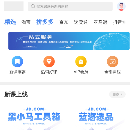
搜索您感兴趣的课程
精选
拼多多
淘宝
京东
速卖通
亚马逊
抖音短
新课推荐
热销好课
VIP会员
全部课程
新课上线
更多