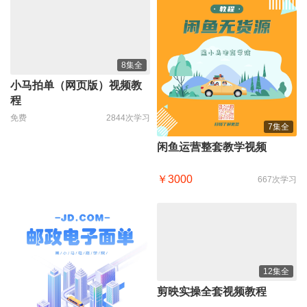
8集全
小马拍单（网页版）视频教
程
免费
2844次学习
7集全
闲鱼运营整套教学视频
￥3000
667次学习
12集全
剪映实操全套视频教程