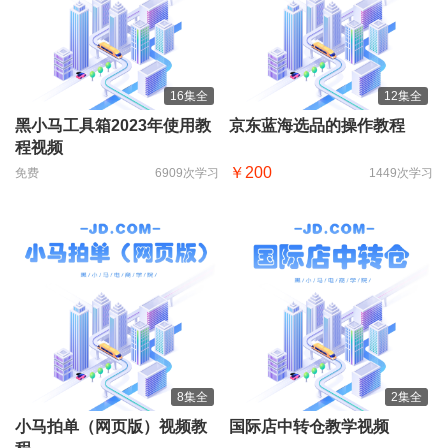
16集全
12集全
黑小马工具箱2023年使用教
京东蓝海选品的操作教程
程视频
￥200
免费
6909次学习
1449次学习
8集全
2集全
小马拍单（网页版）视频教
国际店中转仓教学视频