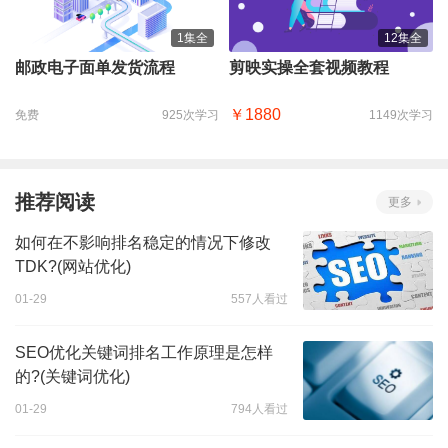
1集全
12集全
邮政电子面单发货流程
剪映实操全套视频教程
￥1880
免费
925次学习
1149次学习
推荐阅读
更多
如何在不影响排名稳定的情况下修改
TDK?(网站优化)
01-29
557人看过
SEO优化关键词排名工作原理是怎样
的?(关键词优化)
01-29
794人看过