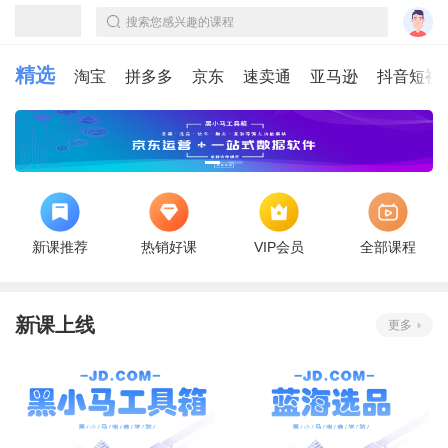
搜索您感兴趣的课程
精选
淘宝
拼多多
京东
速卖通
亚马逊
抖音短视
新课推荐
热销好课
VIP会员
全部课程
新课上线
更多