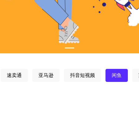
1
速卖通
亚马逊
抖音短视频
闲鱼