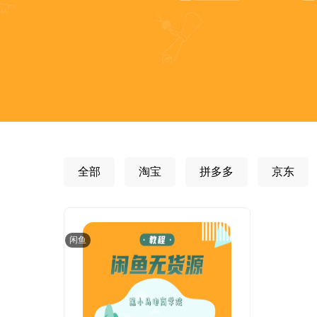
全部
淘宝
拼多多
京东
闲鱼