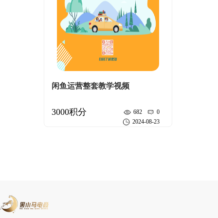
闲鱼运营整套教学视频
3000积分
682
0
2024-08-23